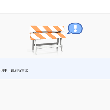
查询中，请刷新重试