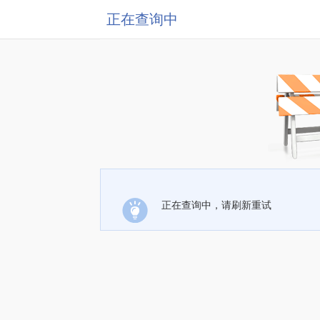
正在查询中
正在查询中，请刷新重试